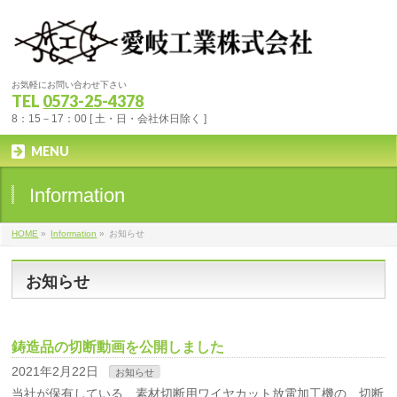
お気軽にお問い合わせ下さい
TEL
0573-25-4378
8：15－17：00 [ 土・日・会社休日除く ]
MENU
Information
HOME
»
Information
»
お知らせ
お知らせ
鋳造品の切断動画を公開しました
2021年2月22日
お知らせ
当社が保有している、素材切断用ワイヤカット放電加工機の、切断