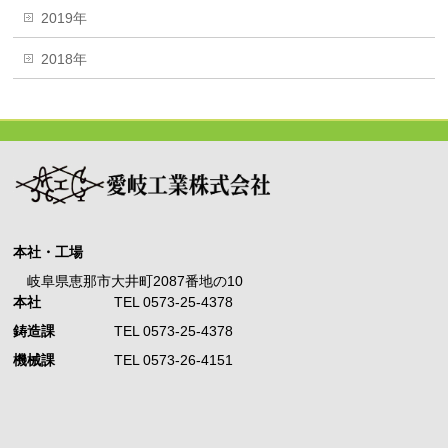
2019年
2018年
本社・工場
岐阜県恵那市大井町2087番地の10
本社
TEL 0573-25-4378
鋳造課
TEL 0573-25-4378
機械課
TEL 0573-26-4151