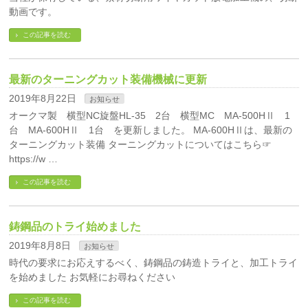
動画です。
この記事を読む
最新のターニングカット装備機械に更新
2019年8月22日
お知らせ
オークマ製 横型NC旋盤HL-35 2台 横型MC MA-500HⅡ 1
台 MA-600HⅡ 1台 を更新しました。 MA-600HⅡは、最新の
ターニングカット装備 ターニングカットについてはこちら☞
https://w …
この記事を読む
鋳鋼品のトライ始めました
2019年8月8日
お知らせ
時代の要求にお応えするべく、鋳鋼品の鋳造トライと、加工トライ
を始めました お気軽にお尋ねください
この記事を読む